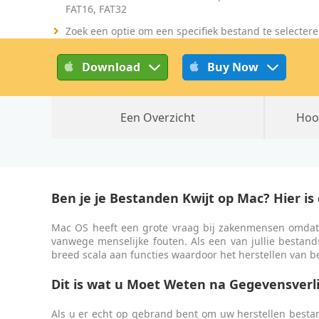
FAT16, FAT32
Zoek een optie om een specifiek bestand te selecter
Download
Buy Now
Een Overzicht
Hoo
Ben je je Bestanden Kwijt op Mac? Hier i
Mac OS heeft een grote vraag bij zakenmensen omdat 
vanwege menselijke fouten. Als een van jullie bestan
breed scala aan functies waardoor het herstellen van 
Dit is wat u Moet Weten na Gegevensverl
Als u er echt op gebrand bent om uw herstellen best