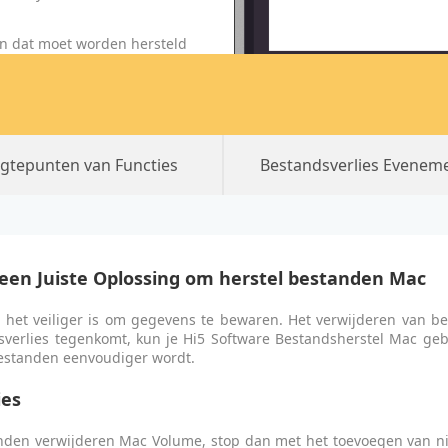
en dat moet worden hersteld
gtepunten van Functies
Bestandsverlies Evenem
s een Juiste Oplossing om herstel bestanden Mac
het veiliger is om gegevens te bewaren. Het verwijderen van be
dsverlies tegenkomt, kun je Hi5 Software Bestandsherstel Mac ge
bestanden eenvoudiger wordt.
ies
anden verwijderen Mac Volume, stop dan met het toevoegen van