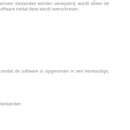
 Wanneer bestanden worden verwijderd, wordt alleen de
oftware totdat deze wordt overschreven.
, omdat de software is opgenomen in een eenvoudige,
e bestanden