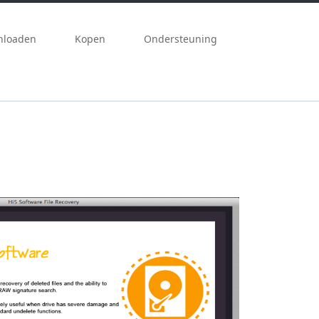
nloaden
Kopen
Ondersteuning