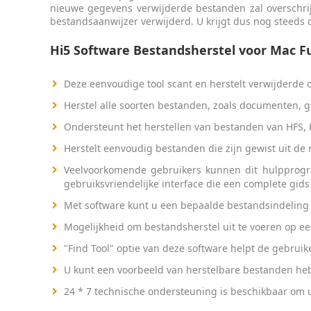
nieuwe gegevens verwijderde bestanden zal overschrij
bestandsaanwijzer verwijderd. U krijgt dus nog steeds
Hi5 Software Bestandsherstel voor Mac F
Deze eenvoudige tool scant en herstelt verwijderde
Herstel alle soorten bestanden, zoals documenten, 
Ondersteunt het herstellen van bestanden van HFS,
Herstelt eenvoudig bestanden die zijn gewist uit de
Veelvoorkomende gebruikers kunnen dit hulpprogr
gebruiksvriendelijke interface die een complete gids
Met software kunt u een bepaalde bestandsindeling s
Mogelijkheid om bestandsherstel uit te voeren op e
"Find Tool" optie van deze software helpt de gebrui
U kunt een voorbeeld van herstelbare bestanden h
24 * 7 technische ondersteuning is beschikbaar om u