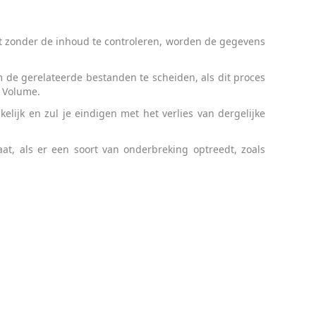
gt zonder de inhoud te controleren, worden de gegevens
e gerelateerde bestanden te scheiden, als dit proces
c Volume.
ijk en zul je eindigen met het verlies van dergelijke
t, als er een soort van onderbreking optreedt, zoals