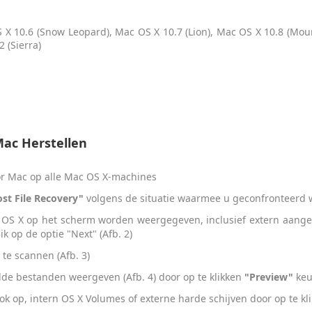
 X 10.6 (Snow Leopard), Mac OS X 10.7 (Lion), Mac OS X 10.8 (Moun
 (Sierra)
ac Herstellen
or Mac op alle Mac OS X-machines
ost File Recovery"
volgens de situatie waarmee u geconfronteerd w
OS X op het scherm worden weergegeven, inclusief extern aangeslo
k op de optie "Next" (Afb. 2)
te scannen (Afb. 3)
elde bestanden weergeven (Afb. 4) door op te klikken
"Preview"
keu
 op, intern OS X Volumes of externe harde schijven door op te kl