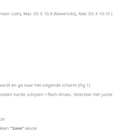
tain Lion), Mac OS X 10.9 (Mavericks), Mac OS X 10.10 (
ordt en ga naar het volgende scherm (Fig 1)
ten harde schijven / flash-drives. Selecteer het juiste
ze
ikken
"Save"
keuze