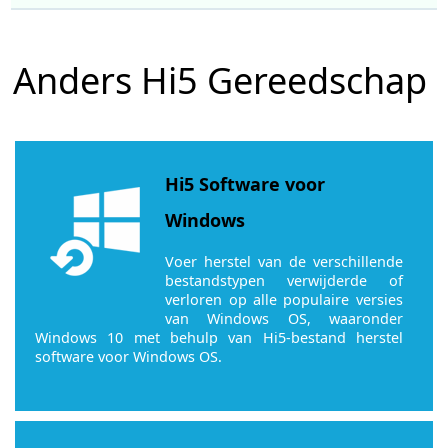
Anders Hi5 Gereedschap
Hi5 Software voor
Windows
Voer herstel van de verschillende
bestandstypen verwijderde of
verloren op alle populaire versies
van Windows OS, waaronder
Windows 10 met behulp van Hi5-bestand herstel
software voor Windows OS.