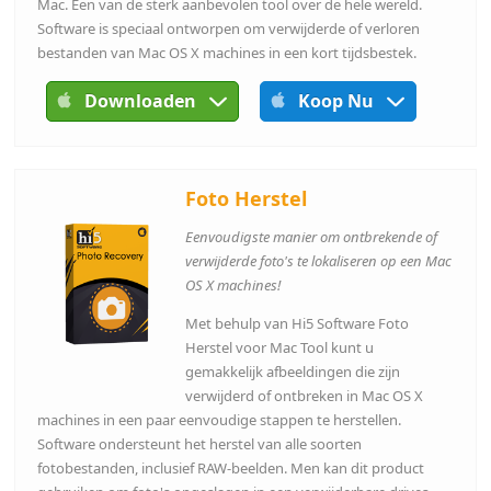
Mac. Een van de sterk aanbevolen tool over de hele wereld.
Software is speciaal ontworpen om verwijderde of verloren
bestanden van Mac OS X machines in een kort tijdsbestek.
Downloaden
Koop Nu
Foto Herstel
Eenvoudigste manier om ontbrekende of
verwijderde foto's te lokaliseren op een Mac
OS X machines!
Met behulp van Hi5 Software Foto
Herstel voor Mac Tool kunt u
gemakkelijk afbeeldingen die zijn
verwijderd of ontbreken in Mac OS X
machines in een paar eenvoudige stappen te herstellen.
Software ondersteunt het herstel van alle soorten
fotobestanden, inclusief RAW-beelden. Men kan dit product