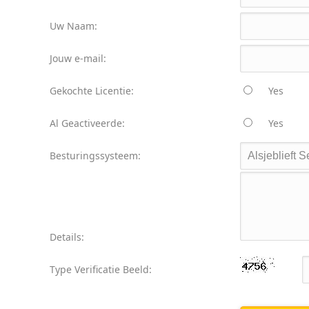
Uw Naam:
Jouw e-mail:
Gekochte Licentie:
Yes
Al Geactiveerde:
Yes
Besturingssysteem:
Details:
Type Verificatie Beeld: