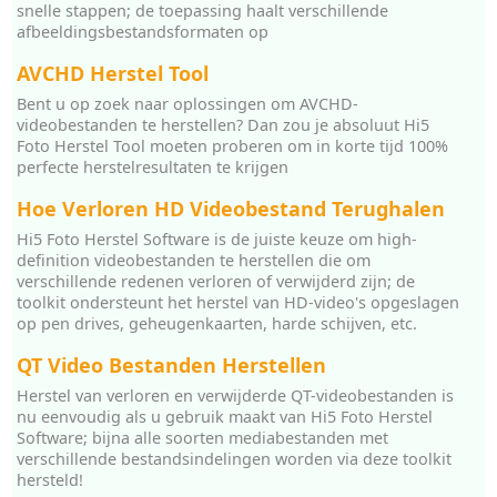
snelle stappen; de toepassing haalt verschillende
afbeeldingsbestandsformaten op
AVCHD Herstel Tool
Bent u op zoek naar oplossingen om AVCHD-
videobestanden te herstellen? Dan zou je absoluut Hi5
Foto Herstel Tool moeten proberen om in korte tijd 100%
perfecte herstelresultaten te krijgen
Hoe Verloren HD Videobestand Terughalen
Hi5 Foto Herstel Software is de juiste keuze om high-
definition videobestanden te herstellen die om
verschillende redenen verloren of verwijderd zijn; de
toolkit ondersteunt het herstel van HD-video's opgeslagen
op pen drives, geheugenkaarten, harde schijven, etc.
QT Video Bestanden Herstellen
Herstel van verloren en verwijderde QT-videobestanden is
nu eenvoudig als u gebruik maakt van Hi5 Foto Herstel
Software; bijna alle soorten mediabestanden met
verschillende bestandsindelingen worden via deze toolkit
hersteld!