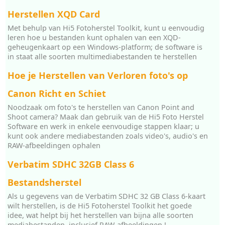
Herstellen XQD Card
Met behulp van Hi5 Fotoherstel Toolkit, kunt u eenvoudig
leren hoe u bestanden kunt ophalen van een XQD-
geheugenkaart op een Windows-platform; de software is
in staat alle soorten multimediabestanden te herstellen
Hoe je Herstellen van Verloren foto's op
Canon Richt en Schiet
Noodzaak om foto's te herstellen van Canon Point and
Shoot camera? Maak dan gebruik van de Hi5 Foto Herstel
Software en werk in enkele eenvoudige stappen klaar; u
kunt ook andere mediabestanden zoals video's, audio's en
RAW-afbeeldingen ophalen
Verbatim SDHC 32GB Class 6
Bestandsherstel
Als u gegevens van de Verbatim SDHC 32 GB Class 6-kaart
wilt herstellen, is de Hi5 Fotoherstel Toolkit het goede
idee, wat helpt bij het herstellen van bijna alle soorten
mediabestanden, inclusief RAW-afbeeldingen.!