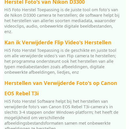
Herstel Foto's van Nikon D3300
Hi5 Foto Herstel Toepassing is de juiste tool om foto's van
de Nikon D3300 camera te herstellen; de software helpt bij
het herstellen van allerlei soorten mediadata, waaronder
videoclips, audio, onbewerkte digitale beeldbestanden,
enz.
Kan ik Verwijderde Flip Video's Herstellen
Hi5 Foto Herstel Toepassing is de geschikte en juiste tool
om alle verwijderde video's van Flip camera te herstellen;
het programma ondersteunt ook het herstellen van alle
typen mediabestanden zoals afbeeldingen, digitale
onbewerkte afbeeldingen, liedjes, enz
Herstellen van Verwijderde Foto's op Canon
EOS Rebel T3i
Hi5 Foto Herstel Software helpt bij het herstellen van
verwijderde foto's van Canon EOS Rebel T3i-camera's in
slechts 3-4 stappen onder Windows-platform; het heeft de
mogelijkheid om verschillende
afbeeldingsbestandsformaten samen met onbewerkte
afbeeldingen te herstellen.