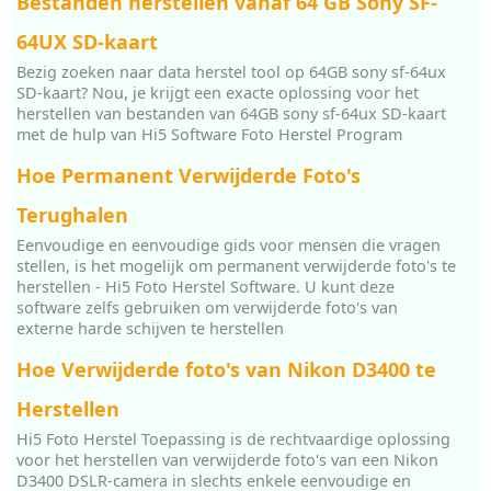
Bestanden herstellen vanaf 64 GB Sony SF-
64UX SD-kaart
Bezig zoeken naar data herstel tool op 64GB sony sf-64ux
SD-kaart? Nou, je krijgt een exacte oplossing voor het
herstellen van bestanden van 64GB sony sf-64ux SD-kaart
met de hulp van Hi5 Software Foto Herstel Program
Hoe Permanent Verwijderde Foto's
Terughalen
Eenvoudige en eenvoudige gids voor mensen die vragen
stellen, is het mogelijk om permanent verwijderde foto's te
herstellen - Hi5 Foto Herstel Software. U kunt deze
software zelfs gebruiken om verwijderde foto's van
externe harde schijven te herstellen
Hoe Verwijderde foto's van Nikon D3400 te
Herstellen
Hi5 Foto Herstel Toepassing is de rechtvaardige oplossing
voor het herstellen van verwijderde foto's van een Nikon
D3400 DSLR-camera in slechts enkele eenvoudige en