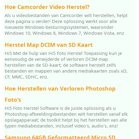
Hoe Camcorder Video Herstel?
Als u videobestanden van Camcorder wilt herstellen, helpt
deze pagina u verder! Deze oplossing werkt voor alle
nieuwste Windows-besturingssystemen, waaronder
Windows 10, Windows 8, Windows 7, Windows Vista, enz
Herstel Map DCIM van SD Kaart
Hi5 Met de hulp van Hi5 Foto Herstel Toepassing kun je
eenvoudig de verwijderde of verloren DCIM-map
herstellen van de SD-kaart; de software herstelt zelfs
bestanden en mappen van andere mediakaarten zoals xD,
CF, MMC, SDHC, enz.
Hoe Herstellen van Verloren Photoshop
Foto's
Hi5 Foto Herstel Software is de juiste oplossing als u
Photoshop-afbeeldingsbestanden wilt herstellen vanaf elk
opslagapparaat; de toolkit helpt bij het herstellen van alle
typen mediabestanden, inclusief video's, audio's, enz!
Samsung 64GB Geformatteerd Micro SD