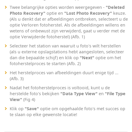
Twee belangrijke opties worden weergegeven -
"Deleted
Photo Recovery"
optie en
"Lost Photo Recovery"
keuze.
(Als u denkt dat er afbeeldingen ontbreken, selecteert u de
optie Verloren fotoherstel. Als de afbeeldingen willens en
wetens of onbewust zijn verwijderd, gaat u verder met de
optie Verwijderde fotoherstel) (Afb. 1)
Selecteer het station van waaruit u foto's wilt herstellen
(als u externe opslagstations hebt aangesloten, selecteer
dan die bepaalde schijf) en klik op
"Next"
optie om het
fotoherstelproces te starten (Afb. 2)
Het herstelproces van afbeeldingen duurt enige tijd ...
(Afb. 3)
Nadat het fotoherstelproces is voltooid, kunt u de
herstelde foto's bekijken
"Data Type View"
en
"File Type
View"
(Fig 4)
Klik op
"Save"
optie om opgehaalde foto's met succes op
te slaan op elke gewenste locatie!