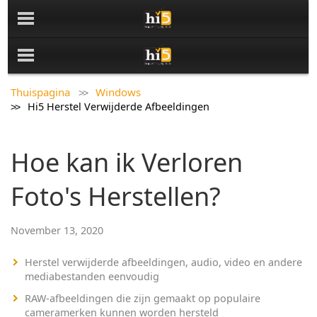
Thuispagina
Windows
Hi5 Herstel Verwijderde Afbeeldingen
Hoe kan ik Verloren
Foto's Herstellen?
November 13, 2020
Herstel verwijderde afbeeldingen, audio, video en andere
mediabestanden eenvoudig
RAW-afbeeldingen die zijn gemaakt op populaire
cameramerken kunnen worden hersteld