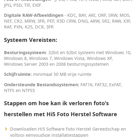
JPG, PSD, TIF, EXIF
Digitale RAW-Afbeeldingen
- KDC, BAY, ARI, ORF, SRW, MOS,
NEF, CR2, MRW, 3FR, PEF, R3D CRW, DNG, ARW, SR2, RAW, X3F,
RAF, PXN, K25, DCR, 3FR
Systeem Vereisten:
Besturingssysteem
: 32bit en 62bit systeem met Windows 10,
Windows 8, Windows 7, Windows Vista, Windows XP,
Windows Server 2003 en 2008 besturingssystemen
Schijfruimte:
minimaal 50 MB vrije ruimte
Ondersteunde Bestandssystemen:
FAT16, FAT32, ExFAT,
NTFS en NTFS5
Stappen om hoe kan ik verloren foto's
herstellen met Hi5 Foto Herstel Software
Downloaden Hi5 Software Foto Herstel Gereedschap en
voltooi eenvoudige installatiestappen